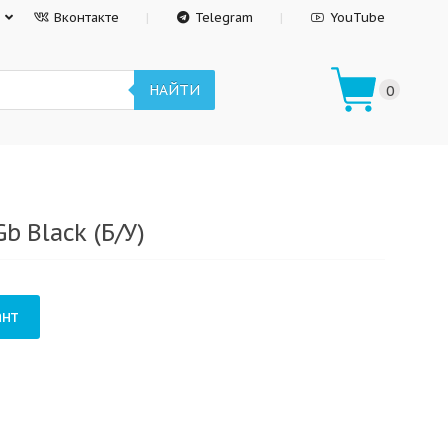
Вконтакте
Telegram
YouTube
НАЙТИ
0
b Black (Б/У)
нт