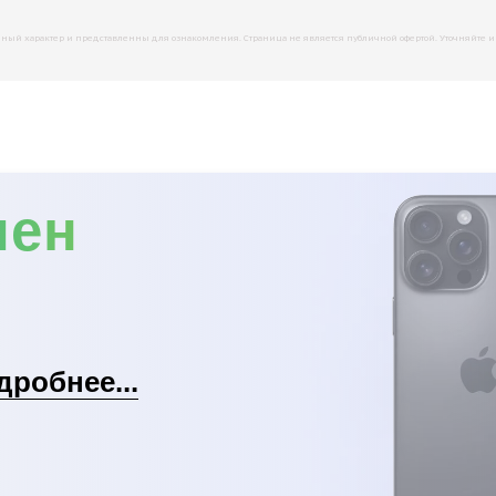
й характер и представленны для ознакомления. Страница не является публичной офертой. Уточняйте инфо
мен
дробнее...