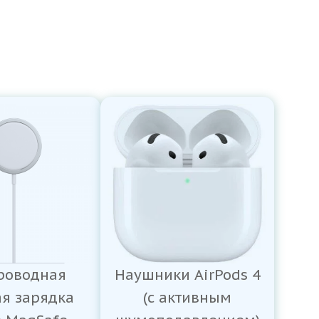
роводная
Наушники AirPods 4
ая зарядка
(с активным