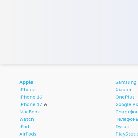
Apple
Samsung
iPhone
Xiaomi
iPhone 16
OnePlus
iPhone 17
🔥
Google Pi
MacBook
Смартфон
Watch
Телефон
iPad
Dyson
AirPods
PlayStati