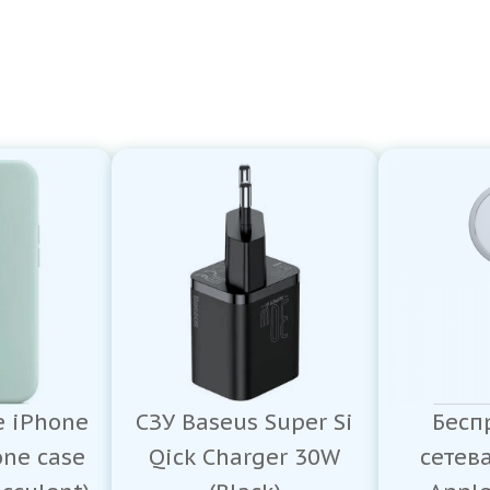
e iPhone
СЗУ Baseus Super Si
Бесп
one case
Qick Charger 30W
сетев