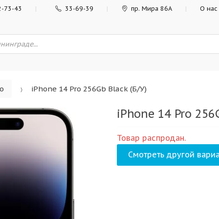
2-73-43
33-69-39
пр. Мира 86А
О нас
ro
iPhone 14 Pro 256Gb Black (Б/У)
iPhone 14 Pro 256G
Товар распродан.
Смотреть другой вариа