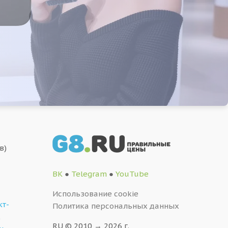
в)
ВК
●
Telegram
●
YouTube
Использование cookie
кт-
Политика персональных данных
,
RU © 2010 → 2026 г.