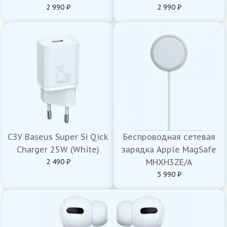
2 990 ₽
2 990 ₽
СЗУ Baseus Super Si Qick
Беспроводная сетевая
Charger 25W (White)
зарядка Apple MagSafe
2 490 ₽
MHXH3ZE/A
5 990 ₽