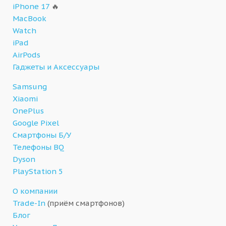
iPhone 17
🔥
MacBook
Watch
iPad
AirPods
Гаджеты и Аксессуары
Samsung
Xiaomi
OnePlus
Google Pixel
Смартфоны Б/У
Телефоны BQ
Dyson
PlayStation 5
О компании
Trade-In
(приём смартфонов)
Блог