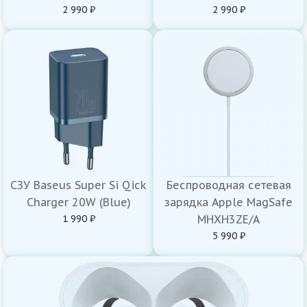
2 990 ₽
2 990 ₽
СЗУ Baseus Super Si Qick
Беспроводная сетевая
Charger 20W (Blue)
зарядка Apple MagSafe
1 990 ₽
MHXH3ZE/A
5 990 ₽