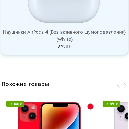
Наушники AirPods 4 (Без активного шумоподавления)
(White)
9 990 ₽
Похожие товары
-
3 480
₽
-
3 360
₽