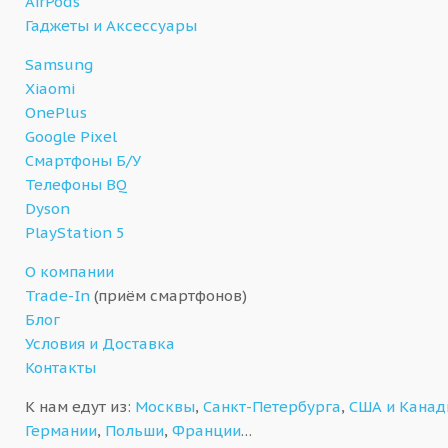
AirPods
Гаджеты и Аксессуары
Samsung
Xiaomi
OnePlus
Google Pixel
Смартфоны Б/У
Телефоны BQ
Dyson
PlayStation 5
О компании
Trade-In
(приём смартфонов)
Блог
Условия и Доставка
Контакты
К нам едут из:
Москвы
,
Санкт-Петербурга
,
США и Кана
Германии
,
Польши
,
Франции
…