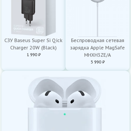
СЗУ Baseus Super Si Qick
Беспроводная сетевая
Charger 20W (Black)
зарядка Apple MagSafe
1 990 ₽
MHXH3ZE/A
5 990 ₽