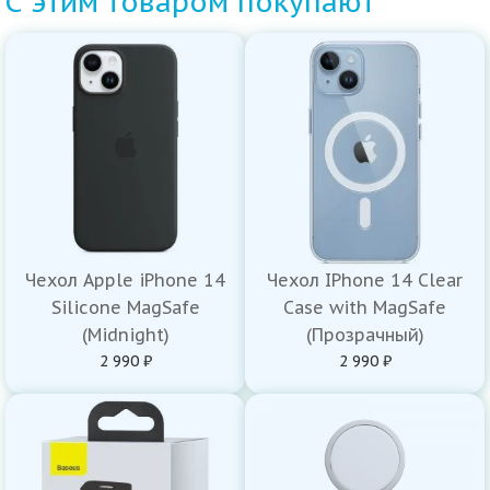
С этим товаром покупают
Чехол Apple iPhone 14
Чехол IPhone 14 Clear
Silicone MagSafe
Case with MagSafe
(Midnight)
(Прозрачный)
2 990 ₽
2 990 ₽