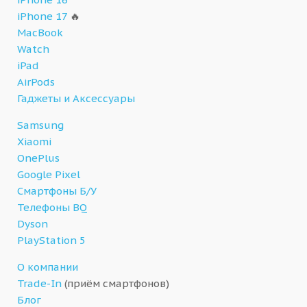
iPhone 17
🔥
MacBook
Watch
iPad
AirPods
Гаджеты и Аксессуары
Samsung
Xiaomi
OnePlus
Google Pixel
Смартфоны Б/У
Телефоны BQ
Dyson
PlayStation 5
О компании
Trade-In
(приём смартфонов)
Блог