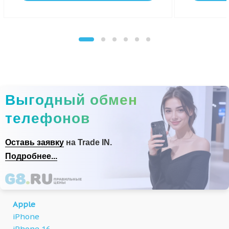
Выгодный обмен
телефонов
Оставь заявку
на Trade IN.
Подробнее...
Apple
iPhone
iPhone 16