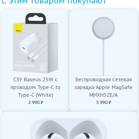
С этим товаром покупают
СЗУ Baseus 25W с
Беспроводная сетевая
проводом Type-C to
зарядка Apple MagSafe
Type-C (White)
MHXH3ZE/A
2 990 ₽
5 990 ₽