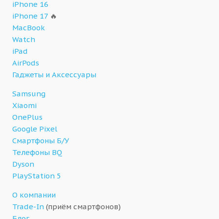
iPhone 16
iPhone 17
🔥
MacBook
Watch
iPad
AirPods
Гаджеты и Аксессуары
Samsung
Xiaomi
OnePlus
Google Pixel
Смартфоны Б/У
Телефоны BQ
Dyson
PlayStation 5
О компании
Trade-In
(приём смартфонов)
Блог