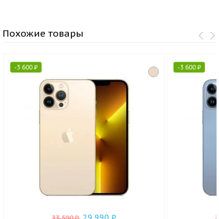
Похожие товары
-
3 600
₽
-
3 600
₽
29 990
₽
33 590
₽
.