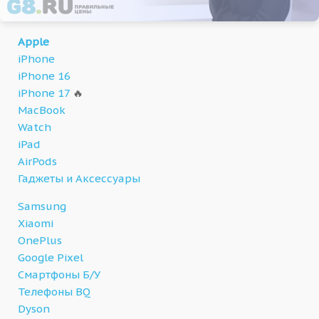
Apple
iPhone
iPhone 16
iPhone 17
🔥
MacBook
Watch
iPad
AirPods
Гаджеты и Аксессуары
Samsung
Xiaomi
OnePlus
Google Pixel
Смартфоны Б/У
Телефоны BQ
Dyson