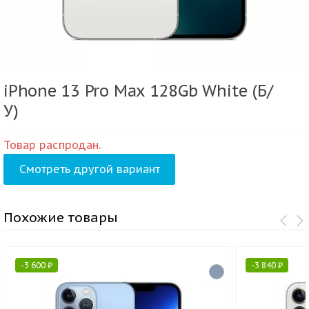
iPhone 13 Pro Max 128Gb White (Б/
У)
Товар распродан.
Смотреть другой вариант
Похожие товары
-
3 600
₽
-
3 840
₽