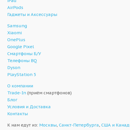
iPad
AirPods
Гаджеты и Аксессуары
Samsung
Xiaomi
OnePlus
Google Pixel
Смартфоны Б/У
Телефоны BQ
Dyson
PlayStation 5
О компании
Trade-In
(приём смартфонов)
Блог
Условия и Доставка
Контакты
К нам едут из:
Москвы
,
Санкт-Петербурга
,
США и Кана