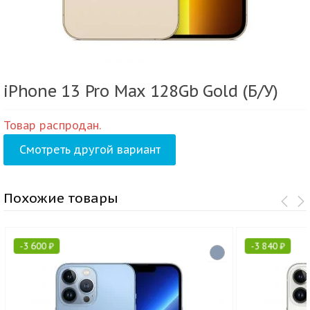
iPhone 13 Pro Max 128Gb Gold (Б/У)
Товар распродан.
Смотреть другой вариант
Похожие товары
-
3 600
₽
-
3 840
₽