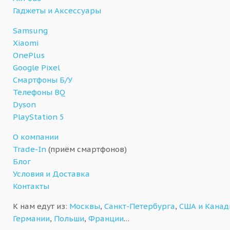
Гаджеты и Аксессуары
Samsung
Xiaomi
OnePlus
Google Pixel
Смартфоны Б/У
Телефоны BQ
Dyson
PlayStation 5
О компании
Trade-In
(приём смартфонов)
Блог
Условия и Доставка
Контакты
К нам едут из:
Москвы
,
Санкт-Петербурга
,
США и Кана
Германии
,
Польши
,
Франции
…