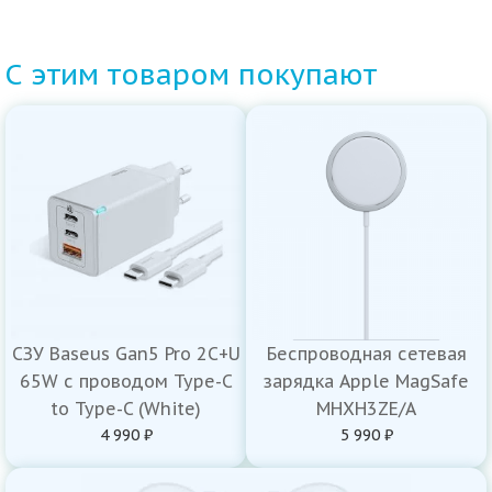
С этим товаром покупают
СЗУ Baseus Gan5 Pro 2C+U
Беспроводная сетевая
65W с проводом Type-C
зарядка Apple MagSafe
to Type-C (White)
MHXH3ZE/A
4 990 ₽
5 990 ₽