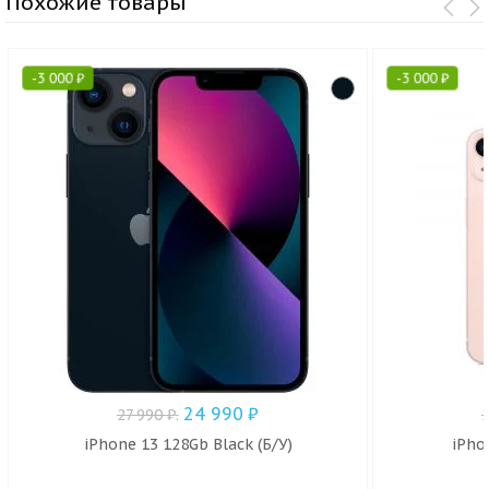
Похожие товары
-
3 000
₽
-
3 000
₽
24 990
₽
27 990
₽
.
iPhone 13 128Gb Black (Б/У)
iPho