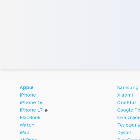
Apple
Samsung
iPhone
Xiaomi
iPhone 16
OnePlus
iPhone 17
🔥
Google Pi
MacBook
Смартфон
Watch
Телефон
iPad
Dyson
AirPods
PlayStati