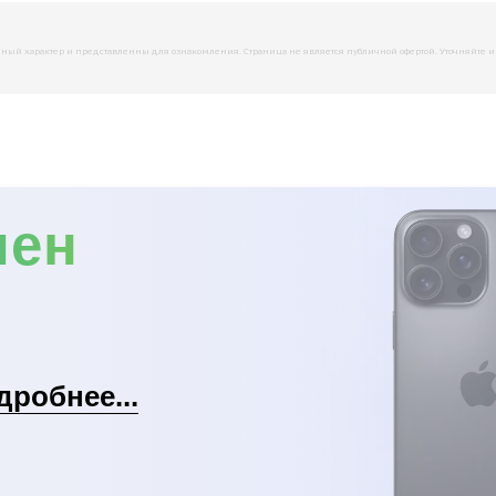
й характер и представленны для ознакомления. Страница не является публичной офертой. Уточняйте инфо
мен
дробнее...