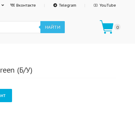
Вконтакте
Telegram
YouTube
НАЙТИ
0
reen (Б/У)
нт