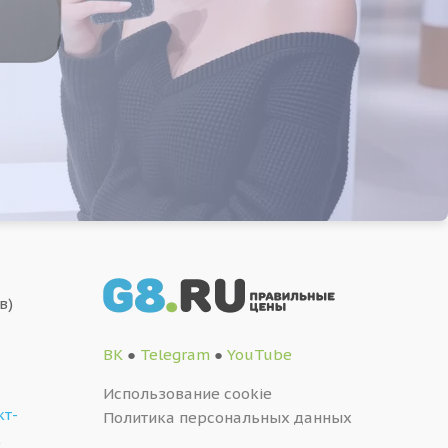
в)
ВК
●
Telegram
●
YouTube
Использование cookie
кт-
Политика персональных данных
,