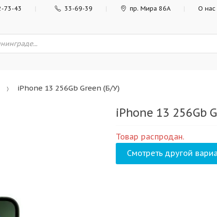
2-73-43
33-69-39
пр. Мира 86А
О нас
iPhone 13 256Gb Green (Б/У)
iPhone 13 256Gb G
Товар распродан.
Смотреть другой вариа