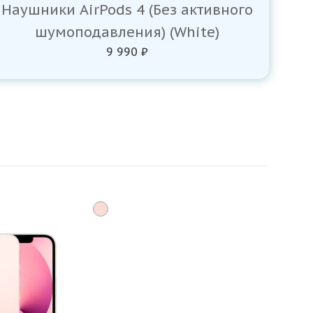
Наушники AirPods 4 (Без активного
шумоподавления) (White)
9 990 ₽