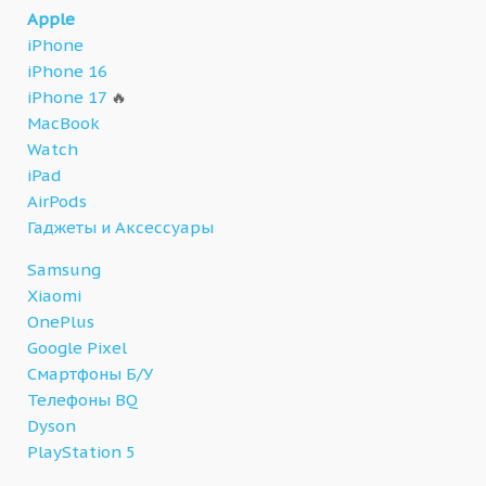
Apple
iPhone
iPhone 16
iPhone 17
🔥
MacBook
Watch
iPad
AirPods
Гаджеты и Аксессуары
Samsung
Xiaomi
OnePlus
Google Pixel
Смартфоны Б/У
Телефоны BQ
Dyson
PlayStation 5