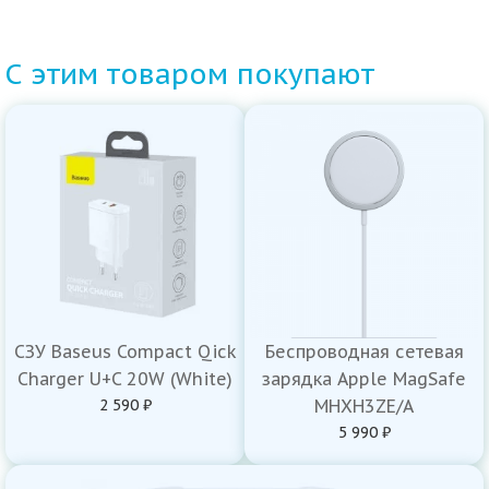
С этим товаром покупают
СЗУ Baseus Compact Qick
Беспроводная сетевая
Charger U+C 20W (White)
зарядка Apple MagSafe
2 590 ₽
MHXH3ZE/A
5 990 ₽