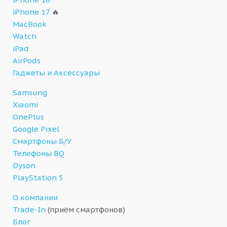
iPhone 17
🔥
MacBook
Watch
iPad
AirPods
Гаджеты и Аксессуары
Samsung
Xiaomi
OnePlus
Google Pixel
Смартфоны Б/У
Телефоны BQ
Dyson
PlayStation 5
О компании
Trade-In
(приём смартфонов)
Блог