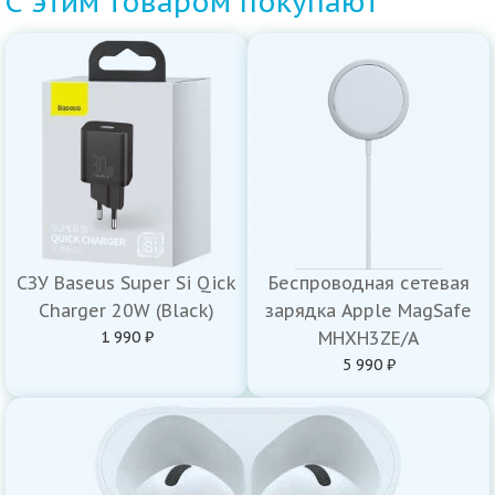
С этим товаром покупают
СЗУ Baseus Super Si Qick
Беспроводная сетевая
Charger 20W (Black)
зарядка Apple MagSafe
1 990 ₽
MHXH3ZE/A
5 990 ₽