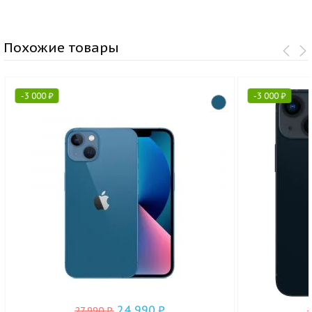
Похожие товары
-
3 000
₽
-
3 000
₽
24 990
₽
27 990
₽
.