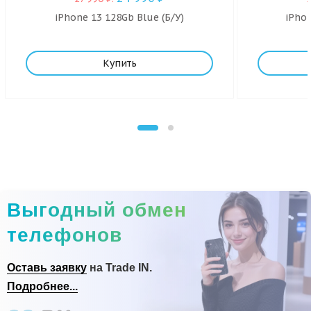
iPhone 13 128Gb Blue (Б/У)
iPhon
Купить
Выгодный обмен
телефонов
Оставь заявку
на Trade IN.
Подробнее...