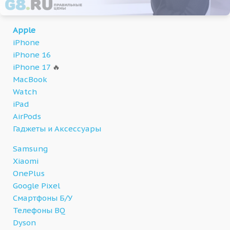
Apple
iPhone
iPhone 16
iPhone 17
🔥
MacBook
Watch
iPad
AirPods
Гаджеты и Аксессуары
Samsung
Xiaomi
OnePlus
Google Pixel
Смартфоны Б/У
Телефоны BQ
Dyson