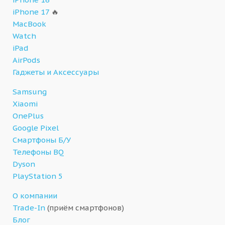
iPhone 17
🔥
MacBook
Watch
iPad
AirPods
Гаджеты и Аксессуары
Samsung
Xiaomi
OnePlus
Google Pixel
Смартфоны Б/У
Телефоны BQ
Dyson
PlayStation 5
О компании
Trade-In
(приём смартфонов)
Блог