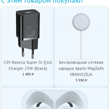
С этим товаром покупают
СЗУ Baseus Super Si Qick
Беспроводная сетевая
Charger 25W (Black)
зарядка Apple MagSafe
2 490 ₽
MHXH3ZE/A
5 990 ₽