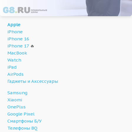
Apple
iPhone
iPhone 16
iPhone 17
🔥
MacBook
Watch
iPad
AirPods
Гаджеты и Аксессуары
Samsung
Xiaomi
OnePlus
Google Pixel
Смартфоны Б/У
Телефоны BQ