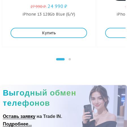
24 990
₽
27 990
₽
.
iPhone 13 128Gb Blue (Б/У)
iPhon
Купить
Выгодный обмен
телефонов
Оставь заявку
на Trade IN.
Подробнее...