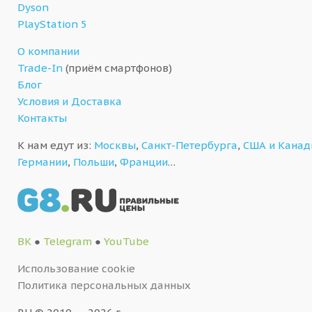
Dyson
PlayStation 5
О компании
Trade-In
(приём смартфонов)
Блог
Условия и Доставка
Контакты
К нам едут из:
Москвы
,
Санкт-Петербурга
,
США и Кана
Германии
,
Польши
,
Франции
…
ВК
●
Telegram
●
YouTube
Использование cookie
Политика персональных данных