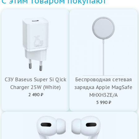
С этим товаром покупают
СЗУ Baseus Super Si Qick
Беспроводная сетевая
Charger 25W (White)
зарядка Apple MagSafe
2 490 ₽
MHXH3ZE/A
5 990 ₽