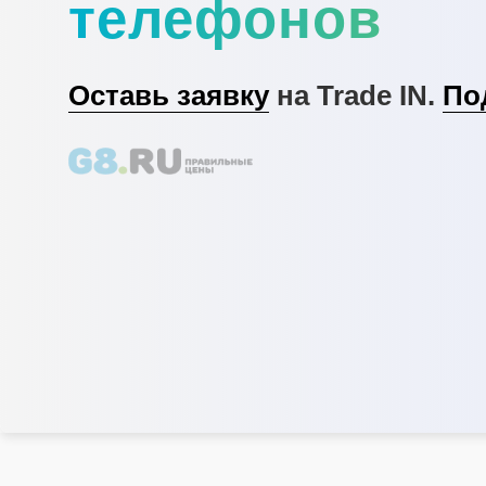
телефонов
Оставь заявку
на Trade IN.
По