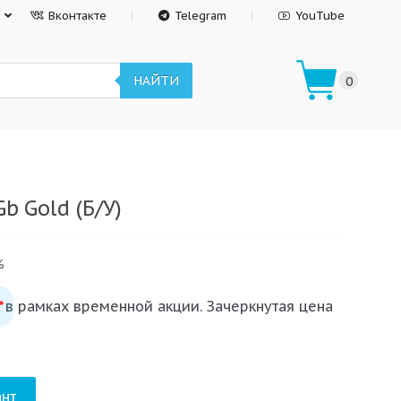
Вконтакте
Telegram
YouTube
НАЙТИ
0
b Gold (Б/У)
%
 в рамках временной акции. Зачеркнутая цена
*
нт