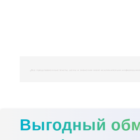
,
Все представленные тексты, цены и значения носят исключительно информационны
Выгодный об