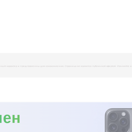
й характер и представленны для ознакомления. Страница не является публичной офертой. Уточняйте инфо
мен