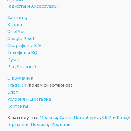
Гаджеты и Аксессуары
Samsung
Xiaomi
OnePlus
Google Pixel
Смартфоны Б/У
Телефоны BQ
Dyson
PlayStation 5
О компании
Trade-In
(приём смартфонов)
Блог
Условия и Доставка
Контакты
К нам едут из:
Москвы
,
Санкт-Петербурга
,
США и Кана
Германии
,
Польши
,
Франции
…