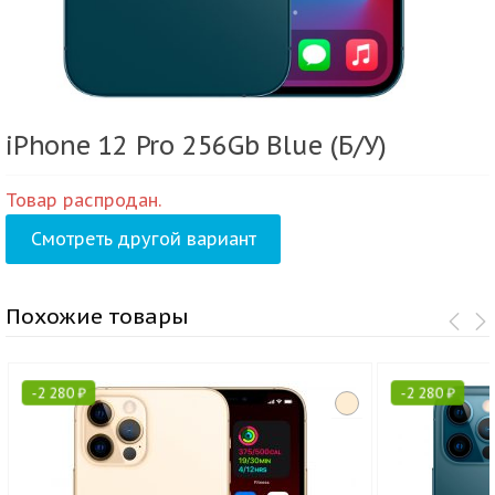
iPhone 12 Pro 256Gb Blue (Б/У)
Товар распродан.
Смотреть другой вариант
Похожие товары
-
2 280
₽
-
2 280
₽