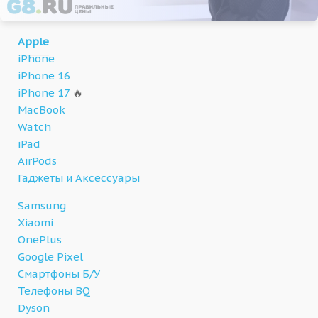
Apple
iPhone
iPhone 16
iPhone 17
🔥
MacBook
Watch
iPad
AirPods
Гаджеты и Аксессуары
Samsung
Xiaomi
OnePlus
Google Pixel
Смартфоны Б/У
Телефоны BQ
Dyson