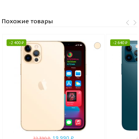
Похожие товары
-
2 400
₽
-
2 640
₽
19 990
₽
22 390
₽
.