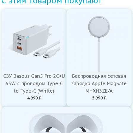
С этим товаром покупают
СЗУ Baseus Gan5 Pro 2C+U
Беспроводная сетевая
65W с проводом Type-C
зарядка Apple MagSafe
to Type-C (White)
MHXH3ZE/A
4 990 ₽
5 990 ₽