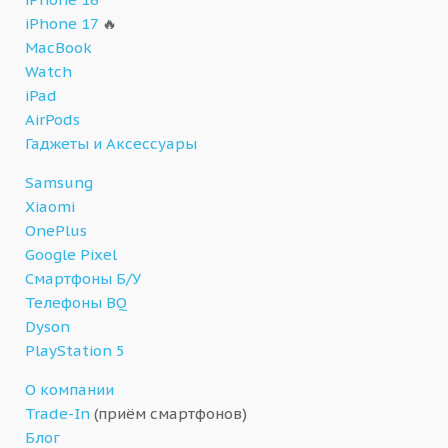
iPhone 17
🔥
MacBook
Watch
iPad
AirPods
Гаджеты и Аксессуары
Samsung
Xiaomi
OnePlus
Google Pixel
Смартфоны Б/У
Телефоны BQ
Dyson
PlayStation 5
О компании
Trade-In
(приём смартфонов)
Блог