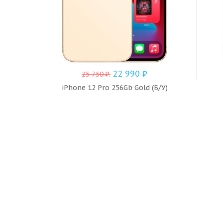
22 990
₽
25 750
₽
.
iPhone 12 Pro 256Gb Gold (Б/У)