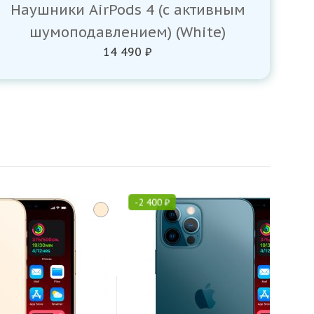
Наушники AirPods 4 (с активным
шумоподавлением) (White)
14 490 ₽
-
2 400
₽