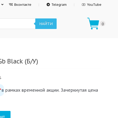
Вконтакте
Telegram
YouTube
НАЙТИ
0
b Black (Б/У)
%
 в рамках временной акции. Зачеркнутая цена
*
нт