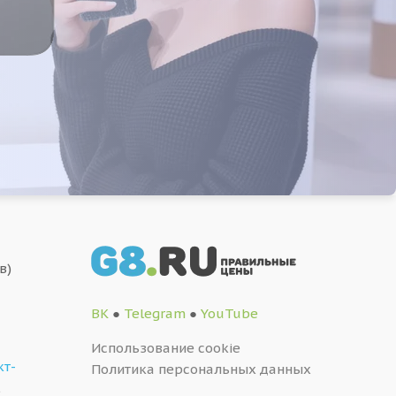
в)
ВК
●
Telegram
●
YouTube
Использование cookie
кт-
Политика персональных данных
,