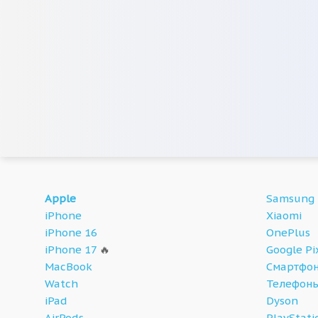
Apple
Samsung
iPhone
Xiaomi
iPhone 16
OnePlus
iPhone 17
🔥
Google Pi
MacBook
Смартфон
Watch
Телефон
iPad
Dyson
AirPods
PlayStati