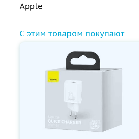
Apple
С этим товаром покупают