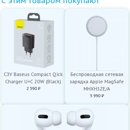
С этим товаром покупают
СЗУ Baseus Compact Qick
Беспроводная сетевая
Charger U+C 20W (Black)
зарядка Apple MagSafe
2 590 ₽
MHXH3ZE/A
5 990 ₽