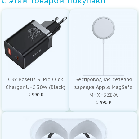
С этим товаром покупают
СЗУ Baseus Si Pro Qick
Беспроводная сетевая
Charger U+C 30W (Black)
зарядка Apple MagSafe
2 990 ₽
MHXH3ZE/A
5 990 ₽