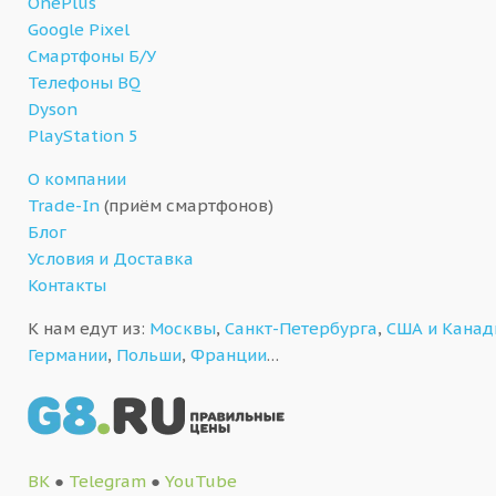
OnePlus
Google Pixel
Смартфоны Б/У
Телефоны BQ
Dyson
PlayStation 5
О компании
Trade-In
(приём смартфонов)
Блог
Условия и Доставка
Контакты
К нам едут из:
Москвы
,
Санкт-Петербурга
,
США и Кана
Германии
,
Польши
,
Франции
…
ВК
●
Telegram
●
YouTube