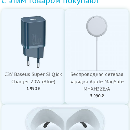
С этим товаром покупают
СЗУ Baseus Super Si Qick
Беспроводная сетевая
Charger 20W (Blue)
зарядка Apple MagSafe
1 990 ₽
MHXH3ZE/A
5 990 ₽