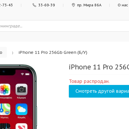
2-73-43
33-69-39
пр. Мира 86А
О нас
ro
iPhone 11 Pro 256Gb Green (Б/У)
iPhone 11 Pro 256G
Товар распродан.
Смотреть другой вариа