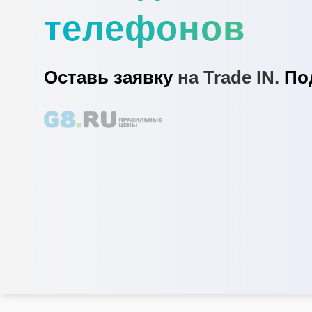
телефонов
Оставь заявку
на Trade IN.
По