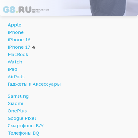
Apple
iPhone
iPhone 16
iPhone 17
🔥
MacBook
Watch
iPad
AirPods
Гаджеты и Аксессуары
Samsung
Xiaomi
OnePlus
Google Pixel
Смартфоны Б/У
Телефоны BQ