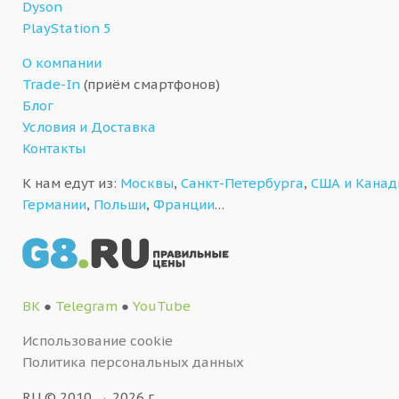
Dyson
PlayStation 5
О компании
Trade-In
(приём смартфонов)
Блог
Условия и Доставка
Контакты
К нам едут из:
Москвы
,
Санкт-Петербурга
,
США и Кана
Германии
,
Польши
,
Франции
…
ВК
●
Telegram
●
YouTube
Использование cookie
Политика персональных данных
RU © 2010 → 2026 г.