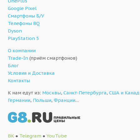
OnePlus
Google Pixel
Смартфоны Б/У
Телефоны BQ
Dyson
PlayStation 5
О компании
Trade-In
(приём смартфонов)
Блог
Условия и Доставка
Контакты
К нам едут из:
Москвы
,
Санкт-Петербурга
,
США и Кана
Германии
,
Польши
,
Франции
…
ВК
●
Telegram
●
YouTube