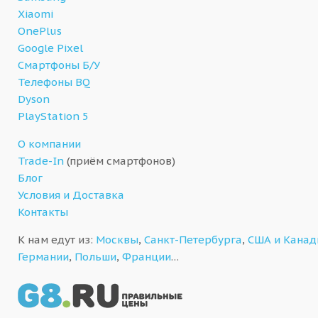
Xiaomi
OnePlus
Google Pixel
Смартфоны Б/У
Телефоны BQ
Dyson
PlayStation 5
О компании
Trade-In
(приём смартфонов)
Блог
Условия и Доставка
Контакты
К нам едут из:
Москвы
,
Санкт-Петербурга
,
США и Кана
Германии
,
Польши
,
Франции
…