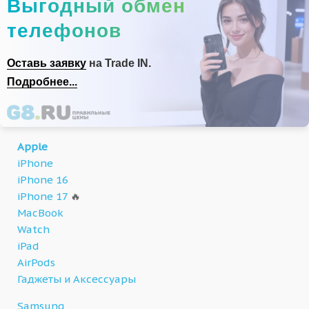
Выгодный обмен
телефонов
Оставь заявку
на Trade IN.
Подробнее...
Apple
iPhone
iPhone 16
iPhone 17
🔥
MacBook
Watch
iPad
AirPods
Гаджеты и Аксессуары
Samsung