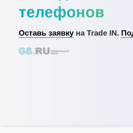
телефонов
Оставь заявку
на Trade IN.
По