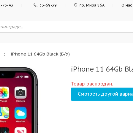
2-73-43
33-69-39
пр. Мира 86А
О нас
iPhone 11 64Gb Black (Б/У)
iPhone 11 64Gb Bla
Товар распродан.
Смотреть другой вариа