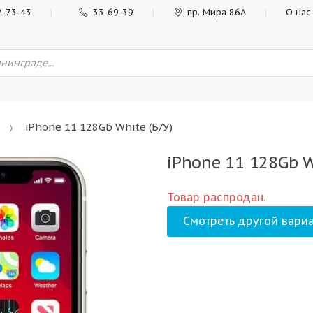
2-73-43
33-69-39
пр. Мира 86А
О нас
iPhone 11 128Gb White (Б/У)
iPhone 11 128Gb W
Товар распродан.
Смотреть другой вариа