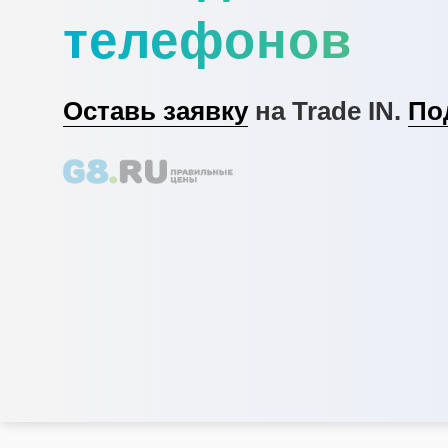
телефонов
Оставь заявку
на Trade IN.
По