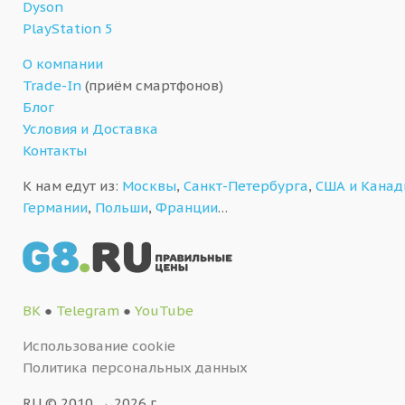
Dyson
PlayStation 5
О компании
Trade-In
(приём смартфонов)
Блог
Условия и Доставка
Контакты
К нам едут из:
Москвы
,
Санкт-Петербурга
,
США и Кана
Германии
,
Польши
,
Франции
…
ВК
●
Telegram
●
YouTube
Использование cookie
Политика персональных данных
RU © 2010 → 2026 г.