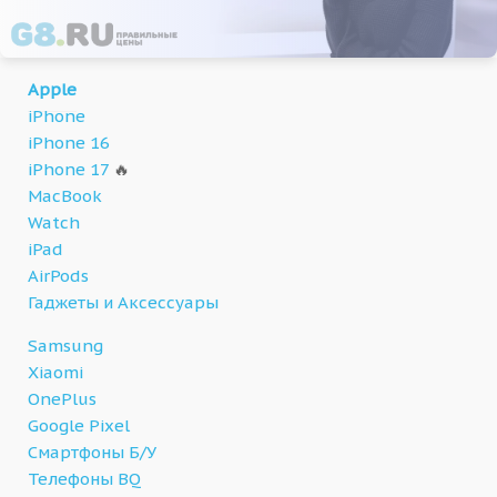
Apple
iPhone
iPhone 16
iPhone 17
🔥
MacBook
Watch
iPad
AirPods
Гаджеты и Аксессуары
Samsung
Xiaomi
OnePlus
Google Pixel
Смартфоны Б/У
Телефоны BQ