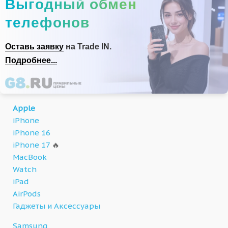
Выгодный обмен
телефонов
Оставь заявку
на Trade IN.
Подробнее...
Apple
iPhone
iPhone 16
iPhone 17
🔥
MacBook
Watch
iPad
AirPods
Гаджеты и Аксессуары
Samsung