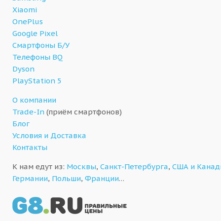
Xiaomi
OnePlus
Google Pixel
Смартфоны Б/У
Телефоны BQ
Dyson
PlayStation 5
О компании
Trade-In
(приём смартфонов)
Блог
Условия и Доставка
Контакты
К нам едут из:
Москвы
,
Санкт-Петербурга
,
США и Кана
Германии
,
Польши
,
Франции
…