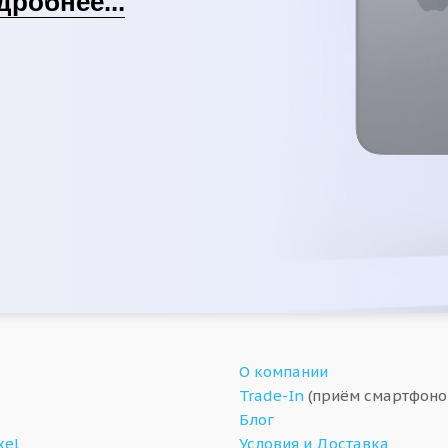
дробнее...
О компании
Trade-In
(приём смартфоно
Блог
xel
Условия и Доставка