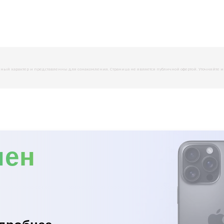
й характер и представленны для ознакомления. Страница не является публичной офертой. Уточняйте инфо
мен