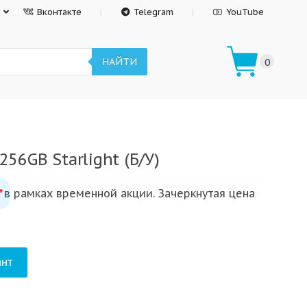
Вконтакте
Telegram
YouTube
НАЙТИ
0
 256GB Starlight (Б/У)
 в рамках временной акции. Зачеркнутая цена
*
нт