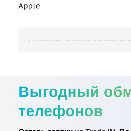
Apple
,
Все представленные тексты, цены и значения носят исключительно информационны
Выгодный об
телефонов