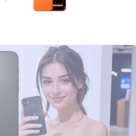
(Cosmic Orange)