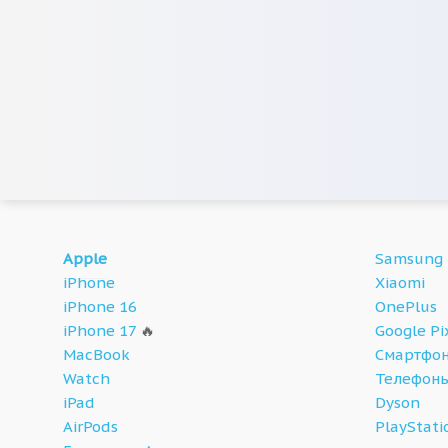
Apple
Samsung
iPhone
Xiaomi
iPhone 16
OnePlus
iPhone 17
🔥
Google Pi
MacBook
Смартфон
Watch
Телефон
iPad
Dyson
AirPods
PlayStati