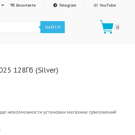
Вконтакте
Telegram
YouTube
НАЙТИ
0
25 128Гб (Silver)
виде невозможности установки магазина приложений
S