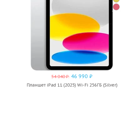
46 990
₽
54 040
₽
.
Планшет iPad 11 (2025) Wi-Fi 256ГБ (Silver)