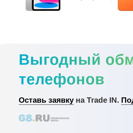
Выгодный об
телефонов
Оставь заявку
на Trade IN.
По