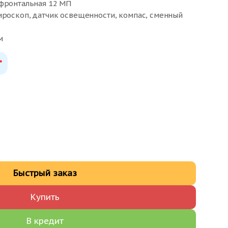
 фронтальная 12 МП
ироскоп, датчик освещенности, компас, сменный
м
*
Быстрый заказ
Купить
В кредит