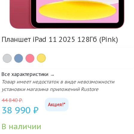
Планшет iPad 11 2025 128Гб (Pink)
×
Все характеристики →
Товар имеет недостаток в виде невозможности
установки магазина приложений Rustore
44 840
₽
.
Акция!*
38 990
₽
В наличии