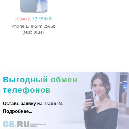
72 990
₽
83 940
₽
.
iPhone 17 e-Sim 256Gb
(Mist Blue)
Выгодный обмен
телефонов
Оставь заявку
на Trade IN.
Подробнее...