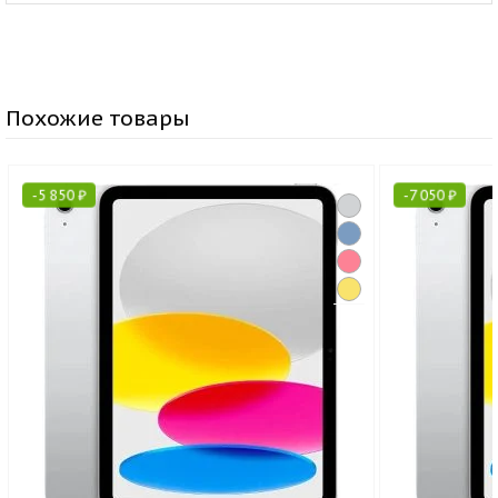
Похожие товары
-
5 850
₽
-
7 050
₽