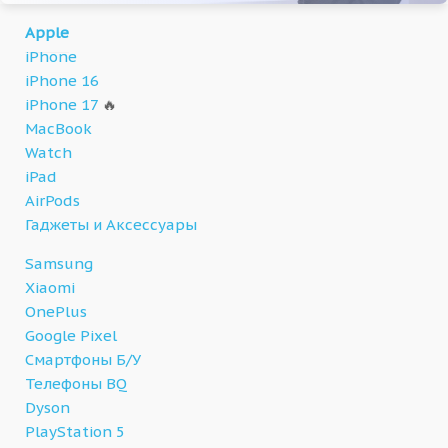
Apple
iPhone
iPhone 16
iPhone 17
🔥
MacBook
Watch
iPad
AirPods
Гаджеты и Аксессуары
Samsung
Xiaomi
OnePlus
Google Pixel
Смартфоны Б/У
Телефоны BQ
Dyson
PlayStation 5