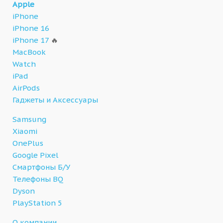
Apple
iPhone
iPhone 16
iPhone 17
🔥
MacBook
Watch
iPad
AirPods
Гаджеты и Аксессуары
Samsung
Xiaomi
OnePlus
Google Pixel
Смартфоны Б/У
Телефоны BQ
Dyson
PlayStation 5
О компании