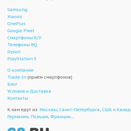
Samsung
Xiaomi
OnePlus
Google Pixel
Смартфоны Б/У
Телефоны BQ
Dyson
PlayStation 5
О компании
Trade-In
(приём смартфонов)
Блог
Условия и Доставка
Контакты
К нам едут из:
Москвы
,
Санкт-Петербурга
,
США и Кана
Германии
,
Польши
,
Франции
…