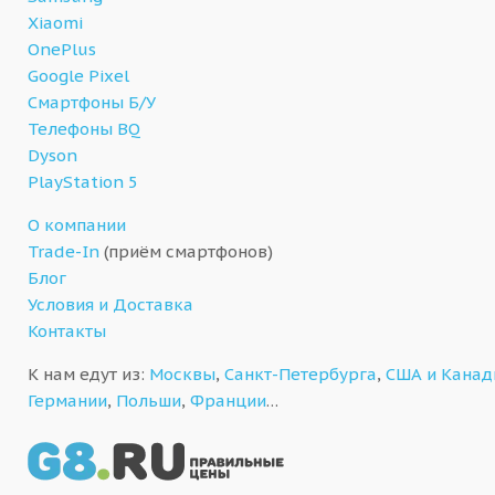
Xiaomi
OnePlus
Google Pixel
Смартфоны Б/У
Телефоны BQ
Dyson
PlayStation 5
О компании
Trade-In
(приём смартфонов)
Блог
Условия и Доставка
Контакты
К нам едут из:
Москвы
,
Санкт-Петербурга
,
США и Кана
Германии
,
Польши
,
Франции
…