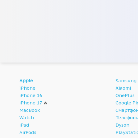
Apple
Samsung
iPhone
Xiaomi
iPhone 16
OnePlus
iPhone 17
🔥
Google Pi
MacBook
Смартфон
Watch
Телефон
iPad
Dyson
AirPods
PlayStati