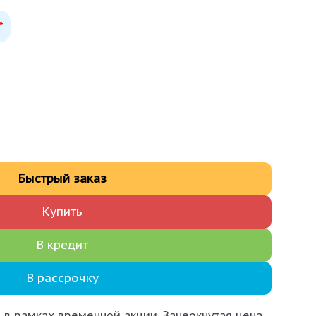
*
Быстрый заказ
Купить
В кредит
В рассрочку
 в рамках временной акции. Зачеркнутая цена