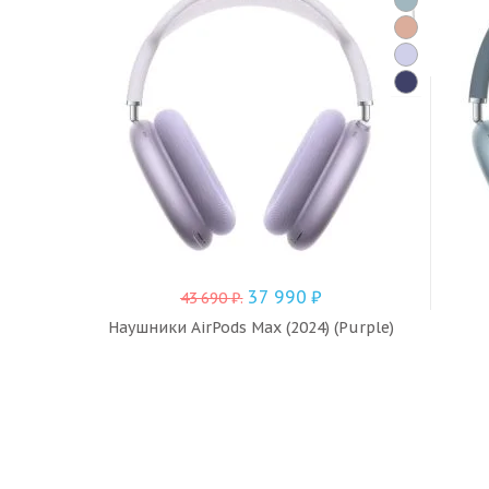
37 990
₽
43 690
₽
.
Наушники AirPods Max (2024) (Purple)