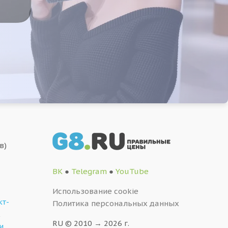
в)
ВК
●
Telegram
●
YouTube
Использование cookie
кт-
Политика персональных данных
,
RU © 2010 → 2026 г.
и
…