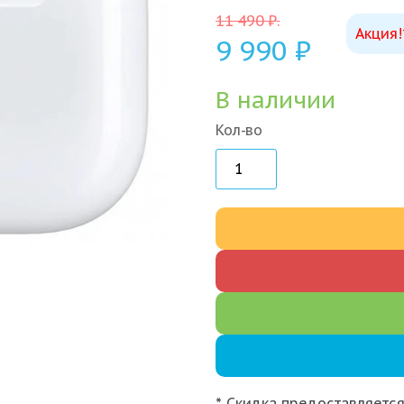
11 490
₽
.
Акция!
9 990
₽
В наличии
Кол-во
* Скидка предоставляется