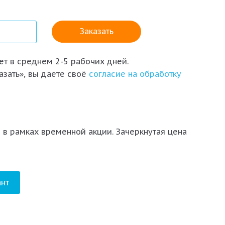
т в среднем 2-5 рабочих дней.
азать», вы даете своё
согласие на обработку
 в рамках временной акции. Зачеркнутая цена
нт