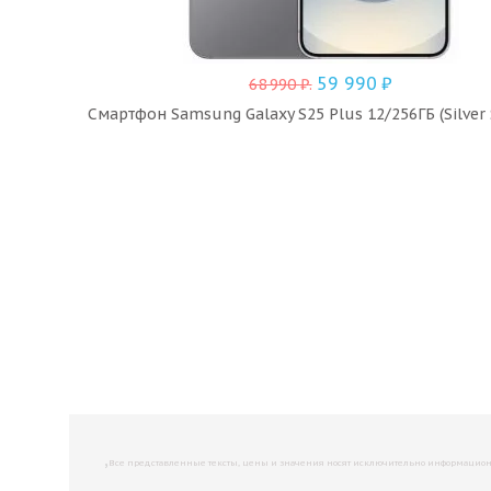
59 990
₽
68 990
₽
.
Смартфон Samsung Galaxy S25 Plus 12/256ГБ (Silver
,
Все представленные тексты, цены и значения носят исключительно информационны