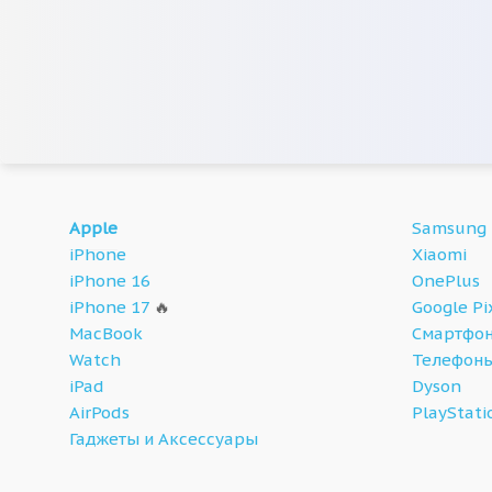
Apple
Samsung
iPhone
Xiaomi
iPhone 16
OnePlus
iPhone 17
🔥
Google Pi
MacBook
Смартфон
Watch
Телефон
iPad
Dyson
AirPods
PlayStati
Гаджеты и Аксессуары