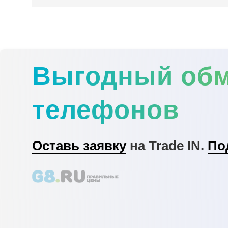
Выгодный об
телефонов
Оставь заявку
на Trade IN.
По