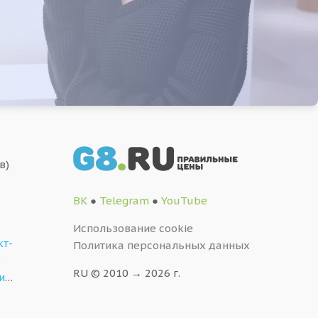
в)
ВК
●
Telegram
●
YouTube
Использование cookie
кт-
Политика персональных данных
,
RU © 2010 → 2026 г.
и
…