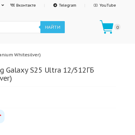
Вконтакте
Telegram
YouTube
НАЙТИ
0
anium Whitesilver)
 Galaxy S25 Ultra 12/512ГБ
ver)
*