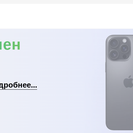
мен
дробнее...