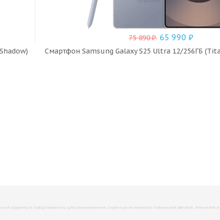
65 990
₽
75 890
₽
.
 Shadow)
Смартфон Samsung Galaxy S25 Ultra 12/256ГБ (Tita
й характер и представленны для ознакомления. Страница не является публичной офертой. Уточняйте инфо