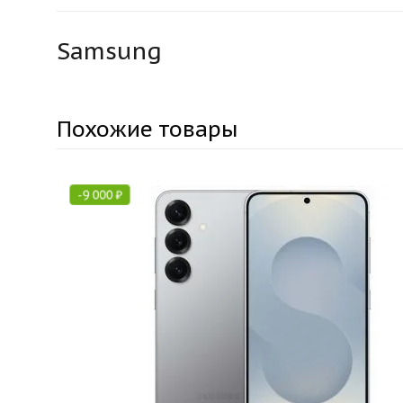
Samsung
Похожие товары
-
9 000
₽