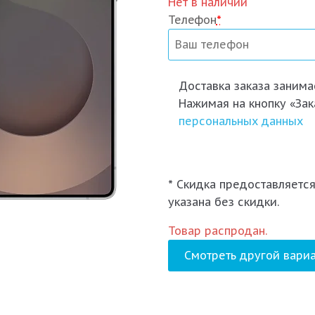
Нет в наличии
Телефон
*
Доставка заказа
занимае
Нажимая на кнопку «Зак
персональных данных
* Скидка предоставляется
указана без скидки.
Товар распродан.
Смотреть другой вариа