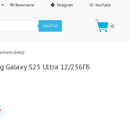
Вконтакте
Telegram
YouTube
НАЙТИ
0
anium Grey)
 Galaxy S25 Ultra 12/256ГБ
*