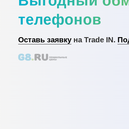
Выгодный об
телефонов
Оставь заявку
на Trade IN.
По