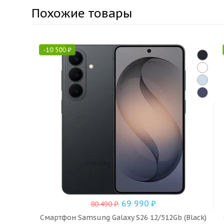
Похожие товары
-
10 500
₽
69 990
₽
80 490
₽
.
Смартфон Samsung Galaxy S26 12/512Gb (Black)