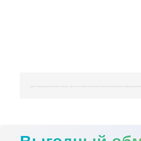
,
Все представленные тексты, цены и значения носят исключительно информационны