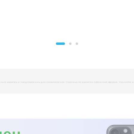
й характер и представленны для ознакомления. Страница не является публичной офертой. Уточняйте инфо