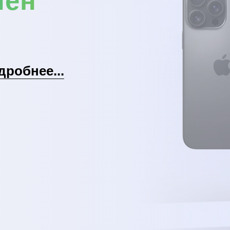
мен
дробнее...