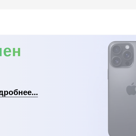
мен
дробнее...