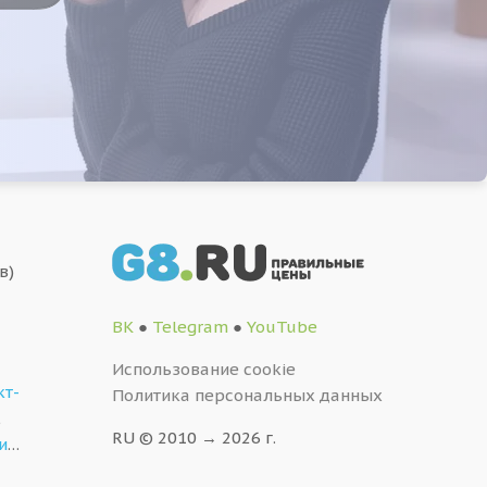
в)
ВК
●
Telegram
●
YouTube
Использование cookie
кт-
Политика персональных данных
,
RU © 2010 → 2026 г.
и
…