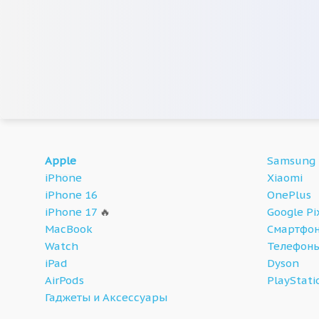
Apple
Samsung
iPhone
Xiaomi
iPhone 16
OnePlus
iPhone 17
🔥
Google Pi
MacBook
Смартфон
Watch
Телефон
iPad
Dyson
AirPods
PlayStati
Гаджеты и Аксессуары