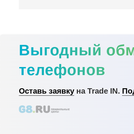
Выгодный об
телефонов
Оставь заявку
на Trade IN.
По