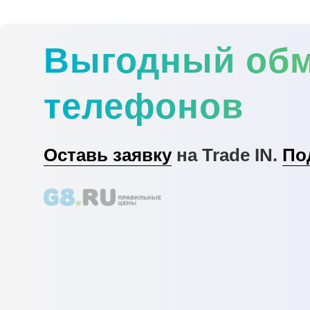
Выгодный об
телефонов
Оставь заявку
на Trade IN.
По