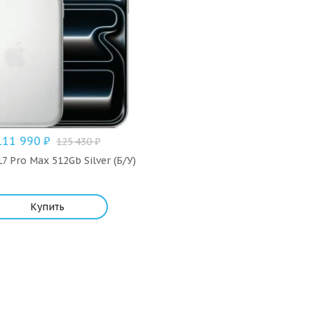
111 990
₽
125 430
₽
7 Pro Max 512Gb Silver (Б/У)
Купить