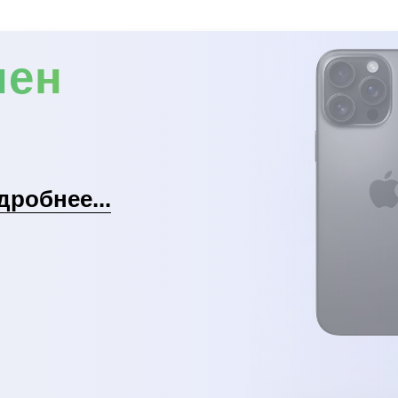
мен
дробнее...